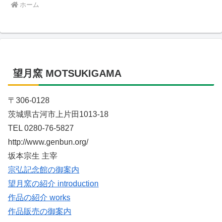
ホーム
望月窯 MOTSUKIGAMA
〒306-0128
茨城県古河市上片田1013-18
TEL 0280-76-5827
http://www.genbun.org/
坂本宗生 主宰
宗弘記念館の御案内
望月窯の紹介 introduction
作品の紹介 works
作品販売の御案内