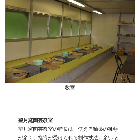
教室
望月窯陶芸教室
望月窯陶芸教室の特長は、使える釉薬の種類
が多く、指導が受けられる制作技法も多い と