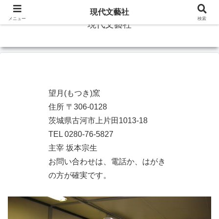
現代文藝社
メニュー
検索
現代文藝社
望月(もつき)窯
住所 〒306-0128
茨城県古河市上片田1013-18
TEL 0280-76-5827
主宰 坂本宗生
お問い合わせは、電話か、はがき
の方が確実です。